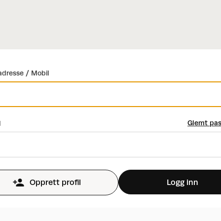
dresse / Mobil
Glemt pas
d
Logg inn
Opprett profil