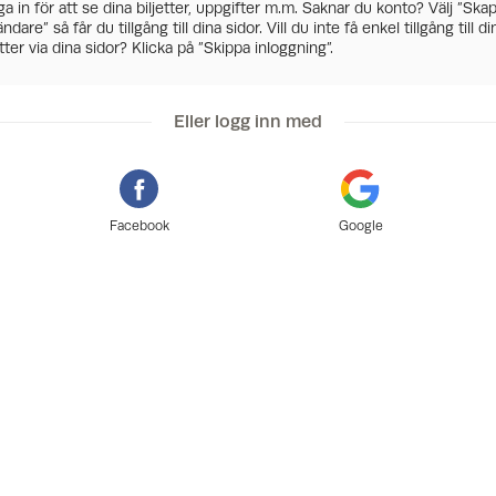
a in för att se dina biljetter, uppgifter m.m. Saknar du konto? Välj ”Ska
ndare” så får du tillgång till dina sidor. Vill du inte få enkel tillgång till di
etter via dina sidor? Klicka på ”Skippa inloggning”.
Eller logg inn med
Facebook
Google