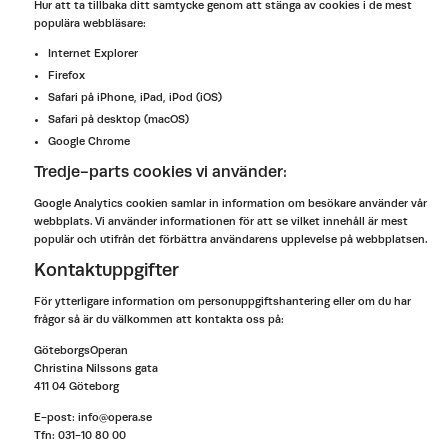
Hur att ta tillbaka ditt samtycke genom att stänga av cookies i de mest
populära webbläsare:
Internet Explorer
Firefox
Safari på iPhone, iPad, iPod (iOS)
Safari på desktop (macOS)
Google Chrome
Tredje-parts cookies vi använder:
Google Analytics cookien samlar in information om besökare använder vår
webbplats. Vi använder informationen för att se vilket innehåll är mest
populär och utifrån det förbättra användarens upplevelse på webbplatsen.
Kontaktuppgifter
För ytterligare information om personuppgiftshantering eller om du har
frågor så är du välkommen att kontakta oss på:
GöteborgsOperan
Christina Nilssons gata
411 04 Göteborg
E-post: info@opera.se
Tfn: 031-10 80 00