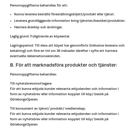
Personuppgifterna behandlas för att:
Kunna leverera beställd föreställningsbiljett/produkt eller tjänst.
Leverera grundläggande information kring tjänsten/besöket/produkten.
Hantera återköp och ändringar.
Laglig grund: Fullgörande av köpeavtal.
Lagringsperiod: Till dess att köpet har genomförts (inklusive leverans och
betalning) och före en tid om 36 månader därefter i syfte att hantera
eventuella reklamationsärenden.
B. För att marknadsföra produkter och tjänster:
Personuppgifterna behandlas:
Till nyhetsbrevsmottagare:
För att kunna erbjuda kunder relevanta erbjudanden och information i
form av nyhetsbrev eller information kopplat till köp/ besök på
GöteborgsOperan.
Till konsument av tjänst/ produkt/ medlemskap:
För att kunna erbjuda kunder relevanta erbjudanden och information i
form av nyhetsbrev eller information kopplat till köp/ besök på
GöteborgsOperan