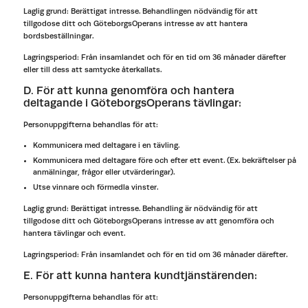
Laglig grund: Berättigat intresse. Behandlingen nödvändig för att
tillgodose ditt och GöteborgsOperans intresse av att hantera
bordsbeställningar.
Lagringsperiod: Från insamlandet och för en tid om 36 månader därefter
eller till dess att samtycke återkallats.
D. För att kunna genomföra och hantera
deltagande i GöteborgsOperans tävlingar:
Personuppgifterna behandlas för att:
Kommunicera med deltagare i en tävling.
Kommunicera med deltagare före och efter ett event. (Ex. bekräftelser på
anmälningar, frågor eller utvärderingar).
Utse vinnare och förmedla vinster.
Laglig grund: Berättigat intresse. Behandling är nödvändig för att
tillgodose ditt och GöteborgsOperans intresse av att genomföra och
hantera tävlingar och event.
Lagringsperiod: Från insamlandet och för en tid om 36 månader därefter.
E. För att kunna hantera kundtjänstärenden:
Personuppgifterna behandlas för att: